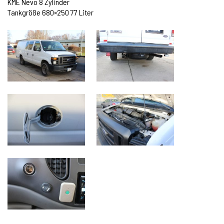
KME Nevo 8 Zylinder
Tankgröße 680×250 77 Liter