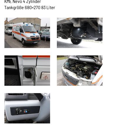
KME Nevo 4 Zylinder
Tankgröße 680×270 83 Liter