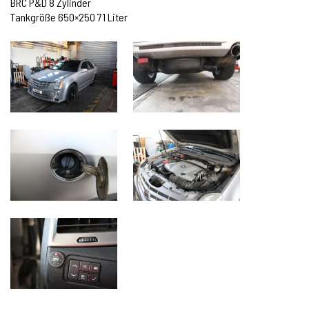
BRC P&D 8 Zylinder
Tankgröße 650×250 71 Liter